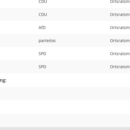
CDU
Ortsratsmi
CDU
Ortsratsmi
AfD
Ortsratsmi
parteilos
Ortsratsmi
SPD
Ortsratsmi
SPD
Ortsratsmi
ng: