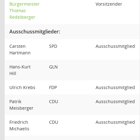
Bürgermeister
Vorsitzender
Thomas
Redelberger
Ausschussmitglieder:
Carsten
SPD
Ausschussmitglied
Hartmann
Hans-Kurt
GLN
Hill
Ulrich Krebs
FDP
Ausschussmitglied
Patrik
CDU
Ausschussmitglied
Meisberger
Friedrich
CDU
Ausschussmitglied
Michaelis