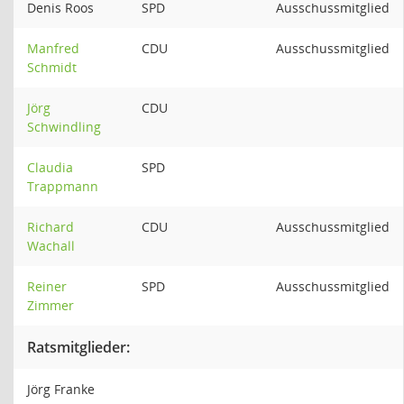
Denis Roos
SPD
Ausschussmitglied
Manfred
CDU
Ausschussmitglied
Schmidt
Jörg
CDU
Schwindling
Claudia
SPD
Trappmann
Richard
CDU
Ausschussmitglied
Wachall
Reiner
SPD
Ausschussmitglied
Zimmer
Ratsmitglieder:
Jörg Franke