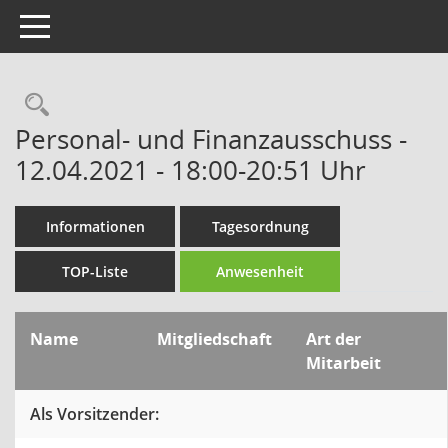
Toggle navigation
Rechercheauswahl
Personal- und Finanzausschuss -
12.04.2021 - 18:00-20:51 Uhr
Informationen
Tagesordnung
TOP-Liste
Anwesenheit
Name
Mitgliedschaft
Art der
Mitarbeit
Als Vorsitzender: