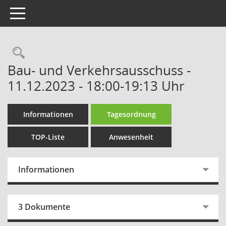
Toggle navigation
Rechercheauswahl
Bau- und Verkehrsausschuss -
11.12.2023 - 18:00-19:13 Uhr
Informationen
Tagesordnung
TOP-Liste
Anwesenheit
Informationen
3 Dokumente