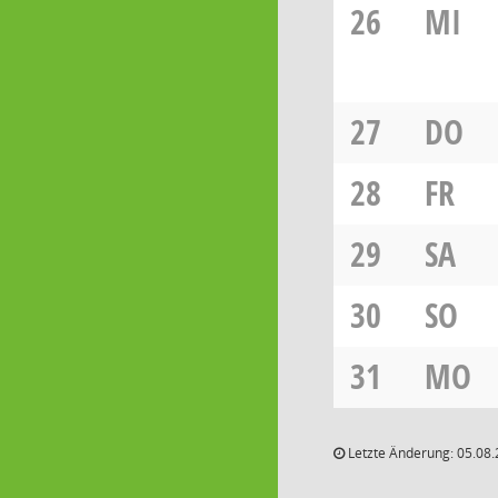
26
MI
27
DO
28
FR
29
SA
30
SO
31
MO
Letzte Änderung: 05.08.