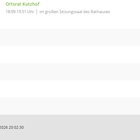
Ortsrat Kutzhof
18:09-19:51 Uhr
im großen Sitzungssaal des Rathauses
2026 20:02:30