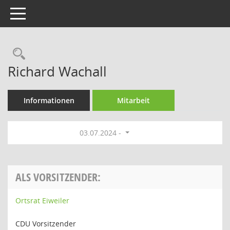
Toggle navigation
Rechercheauswahl
Richard Wachall
Informationen
Mitarbeit
03.07.2024 -
ALS VORSITZENDER:
Ortsrat Eiweiler
CDU Vorsitzender