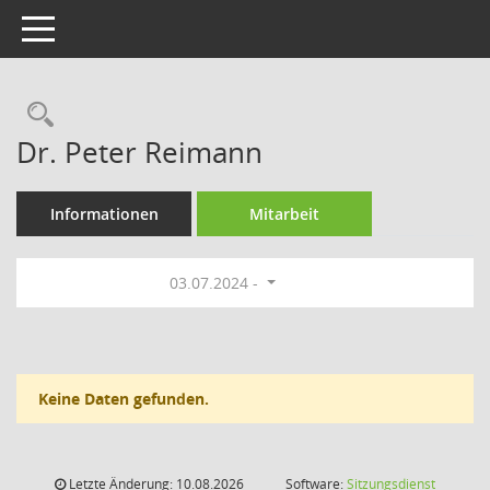
Toggle navigation
Rechercheauswahl
Dr. Peter Reimann
Informationen
Mitarbeit
03.07.2024 -
Keine Daten gefunden.
Letzte Änderung: 10.08.2026
Software:
Sitzungsdienst