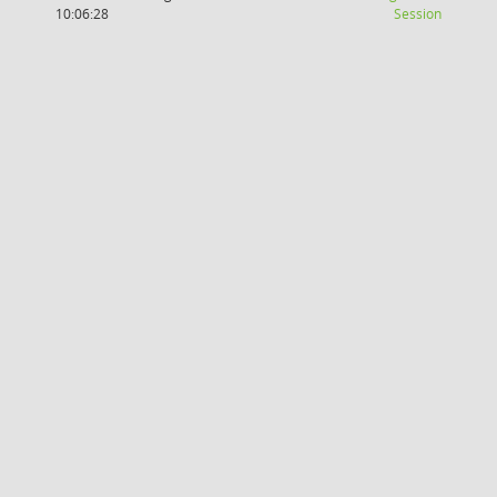
(Wird in
10:06:28
Session