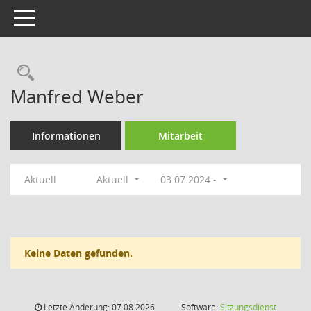
Toggle navigation
Rechercheauswahl
Manfred Weber
Informationen
Mitarbeit
Aktuell
Aktuell
03.07.2024 -
Keine Daten gefunden.
Letzte Änderung: 07.08.2026
Software:
Sitzungsdienst