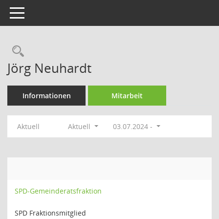
Toggle navigation
Rechercheauswahl
Jörg Neuhardt
Informationen
Mitarbeit
Aktuell
Aktuell
03.07.2024 -
SPD-Gemeinderatsfraktion
SPD Fraktionsmitglied