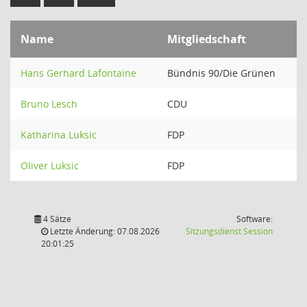
Name
Mitgliedschaft
Hans Gerhard Lafontaine
Bündnis 90/Die Grünen
Bruno Lesch
CDU
Katharina Luksic
FDP
Oliver Luksic
FDP
4 Sätze
Software:
(Wird in
Letzte Änderung: 07.08.2026
Sitzungsdienst
Session
20:01:25