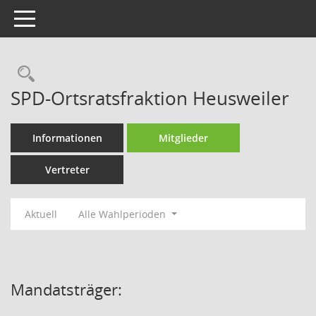
Toggle navigation
Rechercheauswahl
SPD-Ortsratsfraktion Heusweiler
Informationen
Mitglieder
Vertreter
Aktuell
Alle Wahlperioden
Mandatsträger: