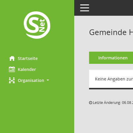
Toggle navigation
Gemeinde H
Informationen
Startseite
Kalender
Keine Angaben zu
Organisation
Letzte Änderung: 06.08.