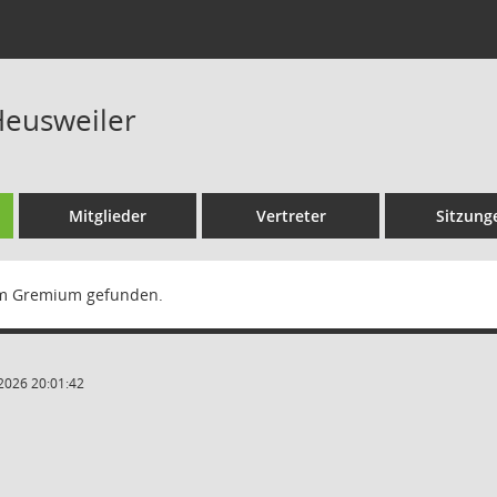
eusweiler
Mitglieder
Vertreter
Sitzung
m Gremium gefunden.
2026 20:01:42