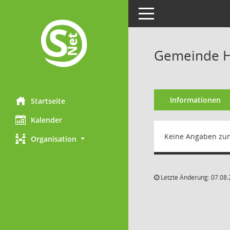
Toggle navigation
Gemeinde H
Informationen
Startseite
Kalender
Keine Angaben zu
Organisation
Letzte Änderung: 07.08.