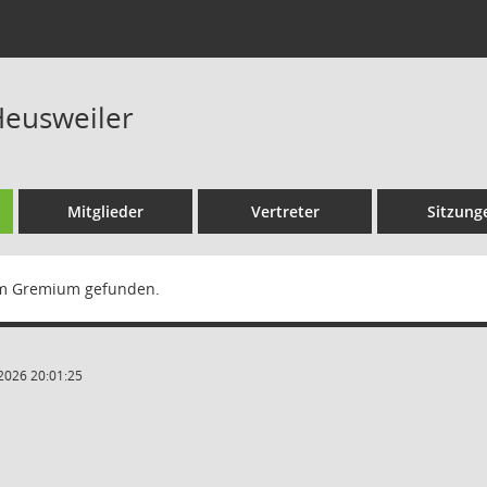
eusweiler
Mitglieder
Vertreter
Sitzung
m Gremium gefunden.
2026 20:01:25