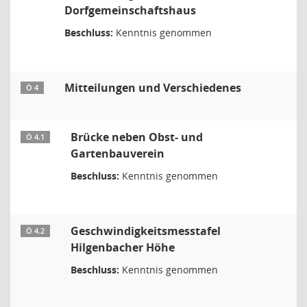
Dorfgemeinschaftshaus
Beschluss:
Kenntnis genommen
Mitteilungen und Verschiedenes
Ö 4
Brücke neben Obst- und
Ö 4.1
Gartenbauverein
Beschluss:
Kenntnis genommen
Geschwindigkeitsmesstafel
Ö 4.2
Hilgenbacher Höhe
Beschluss:
Kenntnis genommen