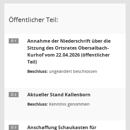
Öffentlicher Teil:
Annahme der Niederschrift über die
Ö 1
Sitzung des Ortsrates Obersalbach-
Kurhof vom 22.04.2026 (öffentlicher
Teil)
Beschluss:
ungeändert beschlossen
Aktueller Stand Kallenborn
Ö 2
Beschluss:
Kenntnis genommen
Anschaffung Schaukasten für
Ö 3