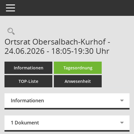
Toggle navigation
Rechercheauswahl
Ortsrat Obersalbach-Kurhof -
24.06.2026 - 18:05-19:30 Uhr
Informationen
Tagesordnung
TOP-Liste
Anwesenheit
Informationen
1 Dokument