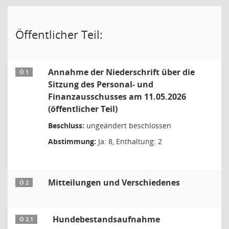
Öffentlicher Teil:
Annahme der Niederschrift über die
Ö 1
Sitzung des Personal- und
Finanzausschusses am 11.05.2026
(öffentlicher Teil)
Beschluss:
ungeändert beschlossen
Abstimmung:
Ja: 8, Enthaltung: 2
Mitteilungen und Verschiedenes
Ö 2
Hundebestandsaufnahme
Ö 2.1