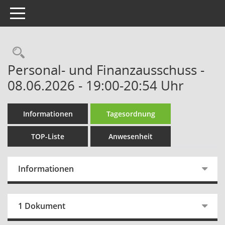
Toggle navigation
Rechercheauswahl
Personal- und Finanzausschuss -
08.06.2026 - 19:00-20:54 Uhr
Informationen
Tagesordnung
TOP-Liste
Anwesenheit
Informationen
1 Dokument