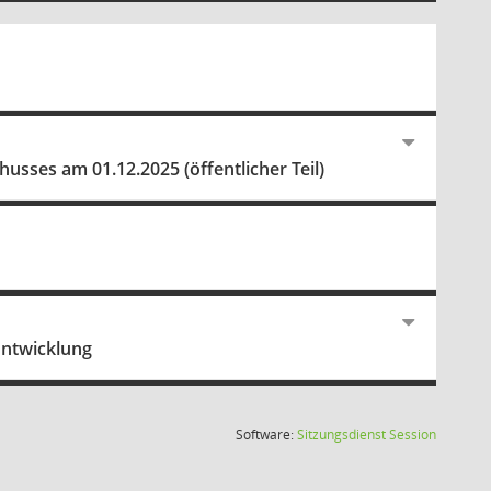
usses am 01.12.2025 (öffentlicher Teil)
Entwicklung
(Wird in
Software:
Sitzungsdienst
Session