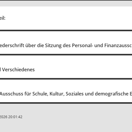
il:
erschrift über die Sitzung des Personal- und Finanzaussch
d Verschiedenes
Ausschuss für Schule, Kultur, Soziales und demografische 
2026 20:01:42