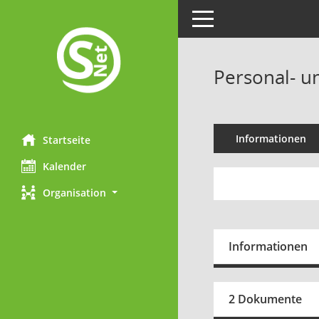
Toggle navigation
Personal- u
Informationen
Startseite
Kalender
Organisation
Informationen
2 Dokumente