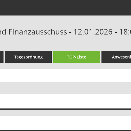
nd Finanzausschuss - 12.01.2026 - 18
Tagesordnung
TOP-Liste
Anwesenh