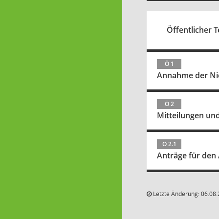
Öffentlicher Te
Ö 1
Annahme der Nied
Ö 2
Mitteilungen un
Ö 2.1
Anträge für den 
Letzte Änderung: 06.08.