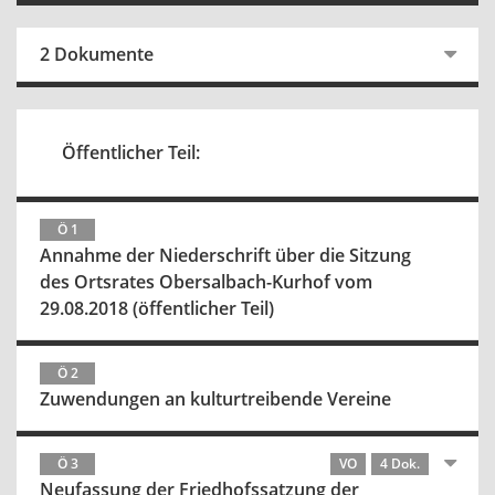
2 Dokumente
Öffentlicher Teil:
Ö 1
Annahme der Niederschrift über die Sitzung
des Ortsrates Obersalbach-Kurhof vom
29.08.2018 (öffentlicher Teil)
Ö 2
Zuwendungen an kulturtreibende Vereine
Ö 3
VO
4 Dok.
Neufassung der Friedhofssatzung der