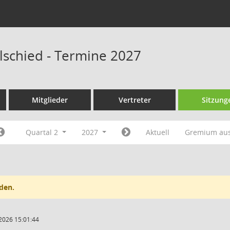
lschied - Termine 2027
Mitglieder
Vertreter
Sitzung
Quartal 2
2027
Aktuell
Gremium au
den.
2026 15:01:44