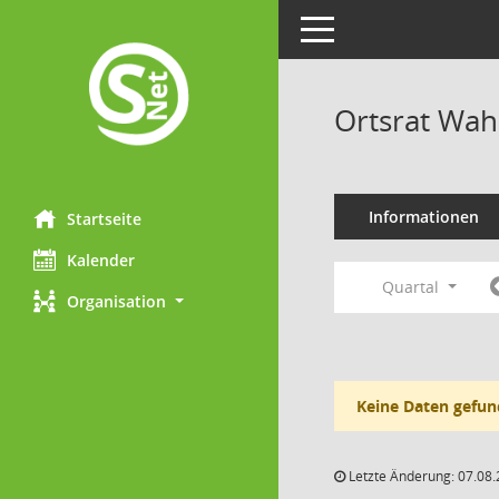
Toggle navigation
Ortsrat Wah
Informationen
Startseite
Kalender
Quartal
Organisation
Keine Daten gefun
Letzte Änderung: 07.08.