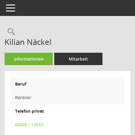
Toggle navigation
Rechercheauswahl
Kilian Näckel
Informationen
Mitarbeit
Beruf
Rentner
Telefon privat
06806 / 12033