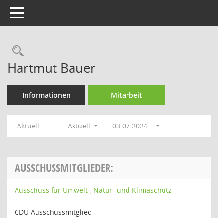
Toggle navigation
Rechercheauswahl
Hartmut Bauer
Informationen
Mitarbeit
Aktuell
Aktuell
03.07.2024 -
AUSSCHUSSMITGLIEDER:
Ausschuss für Umwelt-, Natur- und Klimaschutz
CDU Ausschussmitglied