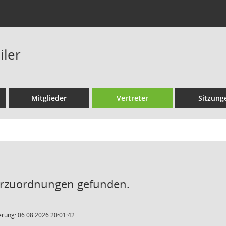
iler
Mitglieder
Vertreter
Sitzung
erzuordnungen gefunden.
rung: 06.08.2026 20:01:42