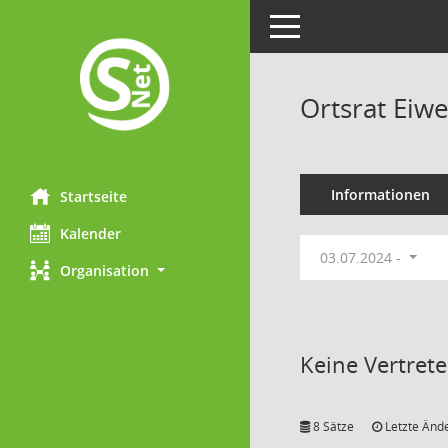
Toggle navigation
Ortsrat Eiwe
Informationen
Startseite
Kalender
03.07.2024 -
Organisation
Keine Vertret
8 Sätze
Letzte Ände