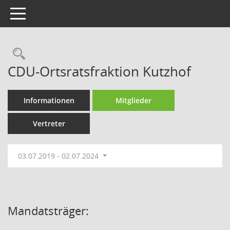
Toggle navigation
Rechercheauswahl
CDU-Ortsratsfraktion Kutzhof
Informationen
Mitglieder
Vertreter
03.07.2019 - 02.07.2024
Mandatsträger: